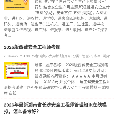
通知,决定在全国开展安全生产专项整治三年
行动,结合安全生产月主题,积极推进安全宣传
“五进”活动。安全宣传“五进”是指()。A.进企
业、进社区、进农村、进学校、进家庭B.进机场、进车站、进
码头、进商场、进餐厅C.进机关、进工厂、进社区、进学校、
进家庭D.进电视、进广播、进报纸、进互联网、进户外传媒参
考...
2026版西藏安全工程师考题
2026-4-27 7:01:39 | 作者: 建筑八大员考试题库网 | 分类：管理知识科目 | 浏览:
0
导读 : 题库名称： 2026版西藏安全工程师考
题-ID:2344 题库版本： ver1.2.9 更新时间：
最近更新 推荐指数： ★★★★★ 本月促销
价： ￥48.8元 开发个体： 建工帮安全工程师
资格考试建工帮APP题库研究中心 进入安全工程师模拟考试题
库 在线...
2026年最新湖南省长沙安全工程师管理知识在线模
拟，怎么备考好？