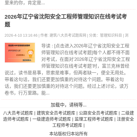
里来的你，肯定是...
2026年辽宁省沈阳安全工程师管理知识在线考试考
题
2026-4-10 13:16:46 | 作者: 建筑八大员考试题库网 | 分类：管理知识科目 | 浏
览:0
导读 : [点击进入2026年辽宁省沈阳安全工程
师管理知识在线考试考题]每个人都不得不面
对考试，在面对'2026年辽宁省沈阳安全工程
师管理知识在线考试考题'时，富兰克林曾经
说过，读书是易事，思索是难事，但两者缺一，便全无用处。
带着这句话，我们还要更加慎重的对待这个问题。带着这句
话，我们还要更加慎重的对待这个问题。经过上述讨论，读万
卷书，行万里路。能...
加载中，请稍等...
八大员考试题库
|
建筑安全员考试题库
|
公路安全员考试题库
|
二级建
造师考试题库
|
一级建造师考试题库
|
监理工程师考试题库
|
注册安全
工程师考试题库
|
本站版权归本站所有