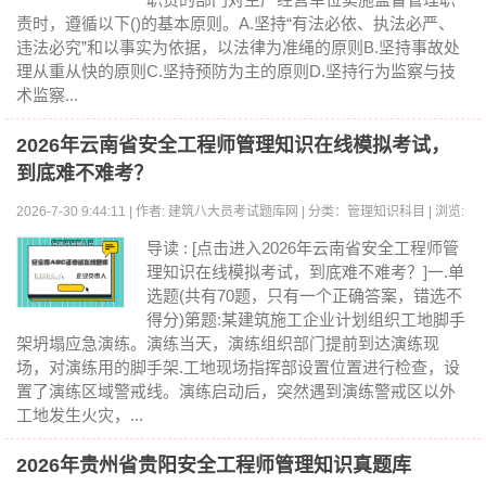
责时，遵循以下()的基本原则。A.坚持“有法必依、执法必严、
违法必究”和以事实为依据，以法律为准绳的原则B.坚持事故处
理从重从快的原则C.坚持预防为主的原则D.坚持行为监察与技
术监察...
2026年云南省安全工程师管理知识在线模拟考试，
到底难不难考？
2026-7-30 9:44:11 | 作者: 建筑八大员考试题库网 | 分类：管理知识科目 | 浏览:
0
导读 : [点击进入2026年云南省安全工程师管
理知识在线模拟考试，到底难不难考？]一.单
选题(共有70题，只有一个正确答案，错选不
得分)第题:某建筑施工企业计划组织工地脚手
架坍塌应急演练。演练当天，演练组织部门提前到达演练现
场，对演练用的脚手架.工地现场指挥部设置位置进行检查，设
置了演练区域警戒线。演练启动后，突然遇到演练警戒区以外
工地发生火灾，...
2026年贵州省贵阳安全工程师管理知识真题库