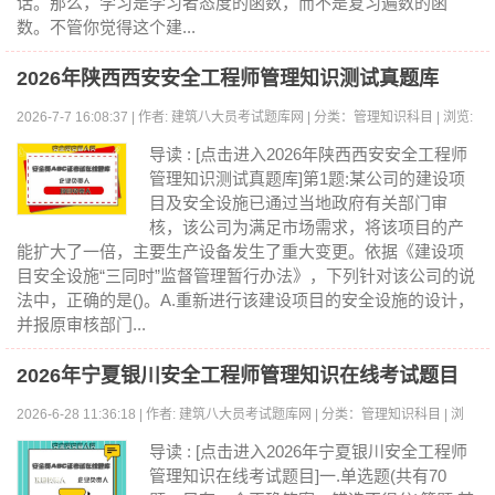
话。那么，学习是学习者态度的函数，而不是复习遍数的函
数。不管你觉得这个建...
2026年陕西西安安全工程师管理知识测试真题库
2026-7-7 16:08:37 | 作者: 建筑八大员考试题库网 | 分类：管理知识科目 | 浏览:
0
导读 : [点击进入2026年陕西西安安全工程师
管理知识测试真题库]第1题:某公司的建设项
目及安全设施已通过当地政府有关部门审
核，该公司为满足市场需求，将该项目的产
能扩大了一倍，主要生产设备发生了重大变更。依据《建设项
目安全设施“三同时”监督管理暂行办法》，下列针对该公司的说
法中，正确的是()。A.重新进行该建设项目的安全设施的设计，
并报原审核部门...
2026年宁夏银川安全工程师管理知识在线考试题目
2026-6-28 11:36:18 | 作者: 建筑八大员考试题库网 | 分类：管理知识科目 | 浏
览:0
导读 : [点击进入2026年宁夏银川安全工程师
管理知识在线考试题目]一.单选题(共有70