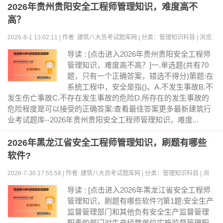
2026年贵州贵阳安全工程师管理知识，难度高不
高？
2026-8-1 13:02:11 | 作者: 建筑八大员考试题库网 | 分类：管理知识科目 | 浏览:
0
导读 : [点击进入2026年贵州贵阳安全工程师
管理知识，难度高不高？]一.单选题(共有70
题，只有一个正确答案，错选不得分)第题:在
系统工程中，安全是指()。A.不发生事故B.不
发生伤亡事故C.不存在发生事故的危险D.所存在的发生事故的
危险程度是可以接受的正确答案:查看最佳答案更多最新建筑行
业考试题库--2026年贵州贵阳安全工程师管理知识，难度...
2026年黑龙江省安全工程师管理知识，刷题有哪些
软件?
2026-7-30 17:55:58 | 作者: 建筑八大员考试题库网 | 分类：管理知识科目 | 浏
览:0
导读 : [点击进入2026年黑龙江省安全工程师
管理知识，刷题有哪些软件?]第1题:安全生产
监督管理部门和其他负有安全生产监督管理
职责的部门对生产经营单位实施监督管理职