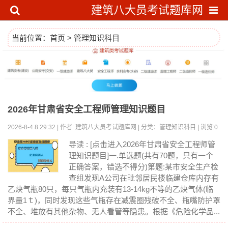
建筑八大员考试题库网
当前位置：
首页
>
管理知识科目
2026年甘肃省安全工程师管理知识题目
2026-8-4 8:29:32 | 作者: 建筑八大员考试题库网 | 分类：管理知识科目 | 浏览:0
导读 : [点击进入2026年甘肃省安全工程师管
理知识题目]一.单选题(共有70题，只有一个
正确答案，错选不得分)第题:某市安全生产检
查组发现A公司在毗邻居民楼临建仓库内存有
乙炔气瓶80只，每只气瓶内充装有13-14kg不等的乙炔气体(临
界量1ｔ)，同时发现这些气瓶存在减震圈残破不全、瓶嘴防护罩
不全、堆放有其他杂物、无人看管等隐患。根据《危险化学品...