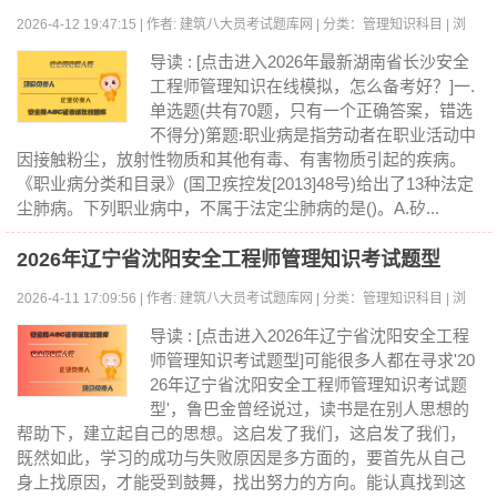
2026-4-12 19:47:15 | 作者: 建筑八大员考试题库网 | 分类：管理知识科目 | 浏
览:0
导读 : [点击进入2026年最新湖南省长沙安全
工程师管理知识在线模拟，怎么备考好？]一.
单选题(共有70题，只有一个正确答案，错选
不得分)第题:职业病是指劳动者在职业活动中
因接触粉尘，放射性物质和其他有毒、有害物质引起的疾病。
《职业病分类和目录》(国卫疾控发[2013]48号)给出了13种法定
尘肺病。下列职业病中，不属于法定尘肺病的是()。A.矽...
2026年辽宁省沈阳安全工程师管理知识考试题型
2026-4-11 17:09:56 | 作者: 建筑八大员考试题库网 | 分类：管理知识科目 | 浏
览:0
导读 : [点击进入2026年辽宁省沈阳安全工程
师管理知识考试题型]可能很多人都在寻求'20
26年辽宁省沈阳安全工程师管理知识考试题
型'，鲁巴金曾经说过，读书是在别人思想的
帮助下，建立起自己的思想。这启发了我们，这启发了我们，
既然如此，学习的成功与失败原因是多方面的，要首先从自己
身上找原因，才能受到鼓舞，找出努力的方向。能认真找到这