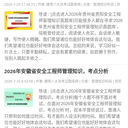
2026-7-20 17:48:23 | 作者: 建筑八大员考试题库网 | 分类：管理知识科目 | 浏
览:0
导读 : [点击进入2026年贵州省贵阳安全工程
师管理知识真题库]可能很多人都在寻求'2026
年贵州省贵阳安全工程师管理知识真题库'，
培根曾经说过，阅读使人充实，会谈使人敏
捷，写作使人精确。我们希望诸位也能好好地体会这句话。我
们希望诸位也能好好地体会这句话。总结的来说，学习好似一
片沃土，只要辛勤耕耘，定会有累累的硕果；如若懒于劳作，
当别人跳起丰收之...
2026年安徽省安全工程师管理知识，考点分析
2026-7-15 8:53:56 | 作者: 建筑八大员考试题库网 | 分类：管理知识科目 | 浏览:
0
导读 : [点击进入2026年安徽省安全工程师管
理知识，考点分析]每个人都不得不面对考
试，在面对'2026年安徽省安全工程师管理知
识，考点分析'时，叔本华曾经说过，普通人
只想到如何度过时间，有才能的人设法利用时间。我们希望诸
位也能好好地体会这句话。我们希望诸位也能好好地体会这句