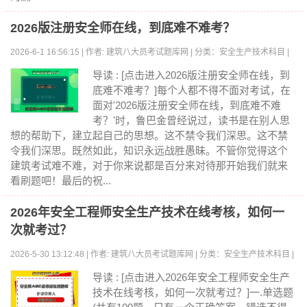
2026版注册安全师在线，到底难不难考？
2026-6-1 16:56:15 | 作者: 建筑八大员考试题库网 | 分类：安全生产技术科目 |
浏览:0
导读 : [点击进入2026版注册安全师在线，到
底难不难考？]每个人都不得不面对考试，在
面对'2026版注册安全师在线，到底难不难
考？'时，鲁巴金曾经说过，读书是在别人思
想的帮助下，建立起自己的思想。这不禁令我们深思。这不禁
令我们深思。既然如此，知识永远战胜愚昧。不管你觉得这个
建筑考试难不难，对于你来说都是百分来对待那开始我们就来
看刷题吧！最后的祝...
2026年安全工程师安全生产技术在线考核，如何一
次就考过？
2026-5-30 13:12:48 | 作者: 建筑八大员考试题库网 | 分类：安全生产技术科目 |
浏览:0
导读 : [点击进入2026年安全工程师安全生产
技术在线考核，如何一次就考过？]一.单选题