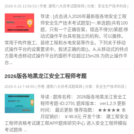
2026-5-25 13:56:53 | 作者: 建筑八大员考试题库网 | 分类：安全生产技术科目 |
浏览:0
导读 : [点击进入2026年最新版各地安全工程
师安全生产技术考试题型]一.单选题(共有100
题，只有一个正确答案，错选不得分)第题:移
动式操作平台具有独立的机构，可以搬移。
常用于构件施工、装修工程和水电安装等作业。下列关于移动
式操作平台的设置要求中，叙述正确的是()。A.从移动式的特点
方面考虑移动式操作平台的面积不应超过15m2B.为防止操作平
台...
2026版各地黑龙江安全工程师考题
2026-5-14 7:49:55 | 作者: 建筑八大员考试题库网 | 分类：安全生产技术科目 |
浏览:0
导读 : 题库名称： 2026版各地黑龙江安全工
程师考题-ID:2791 题库版本： ver1.2.9 更新
时间： 最近更新 推荐指数： ★★★★★ 本
月促销价： ￥48.8元 开发个体： 建工帮安全
工程师资格考试建工帮APP题库研究中心 进入安全工程师模拟
考试题库 ...