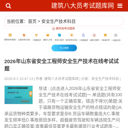
建筑八大员考试题库网
当前位置：
首页
>
安全生产技术科目
2026年山东省安全工程师安全生产技术在线考试试
题
2026-8-2 10:47:13 | 作者: 建筑八大员考试题库网 | 分类：安全生产技术科目 |
浏览:0
导读 : [点击进入2026年山东省安全工程师安
全生产技术在线考试试题]一.单选题(共有100
题，只有一个正确答案，错选不得分)第题:关
于道路货物运输安全生产的特点错误的是()A.
承运货物种类繁多，车型要求复杂B.货运车辆数量庞大C.事故
发生频率低D.事故原因多样，超载疲劳驾驶和车辆违规生产问
题凸显正确答案:查看最佳答案更多最新建筑行业考试题库--...