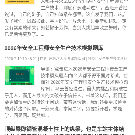
人都在寻求'2026年全国各地安全工程师安全
生产技术，到底有多难考过？'，西班牙曾经
说过，自己的鞋子，自己知道紧在哪里。这启发了我们，这启
发了我们，既然如此，学习好似一片沃土，只要辛勤耕耘，定
会有累累的硕果；如若懒于劳作，当别人跳起丰收之舞时，你
已是后悔莫及了。...
2026年安全工程师安全生产技术模拟题库
2026-7-10 10:48:21 | 作者: 建筑八大员考试题库网 | 分类：安全生产技术科目 |
浏览:0
导读 : [点击进入2026年安全工程师安全生产
技术模拟题库]每个人都不得不面对考试，在
面对'2026年安全工程师安全生产技术模拟题
库'时，马云曾经说过，最大的挑战和突破在
于用人，而用人最大的突破在于信任人。带着这句话，我们还
要更加慎重的对待这个问题。带着这句话，我们还要更加慎重
的对待这个问题。一般来说，学问二字，须要拆开看，学是
学，问是问。既然如...
顶纵梁即钢管混凝土柱上的纵梁，也是车站主体结