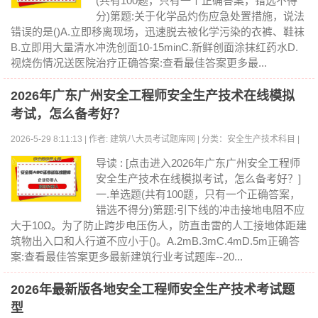
(共有100题，只有一个正确答案，错选不得
分)第题:关于化学品灼伤应急处置措施，说法
错误的是()A.立即移离现场，迅速脱去被化学污染的衣裤、鞋袜
B.立即用大量清水冲洗创面10-15minC.新鲜创面涂抹红药水D.
视烧伤情况送医院治疗正确答案:查看最佳答案更多最...
2026年广东广州安全工程师安全生产技术在线模拟
考试，怎么备考好？
2026-5-29 8:11:13 | 作者: 建筑八大员考试题库网 | 分类：安全生产技术科目 |
浏览:0
导读 : [点击进入2026年广东广州安全工程师
安全生产技术在线模拟考试，怎么备考好？]
一.单选题(共有100题，只有一个正确答案，
错选不得分)第题:引下线的冲击接地电阻不应
大于10Ω。为了防止跨步电压伤人，防直击雷的人工接地体距建
筑物出入口和人行道不应小于()。A.2mB.3mC.4mD.5m正确答
案:查看最佳答案更多最新建筑行业考试题库--20...
2026年最新版各地安全工程师安全生产技术考试题
型