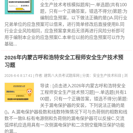
全生产技术考核模拟题库]一.单选题(共有100
题，只有一个正确答案，错选不得分)第题:为
编制应急预案，以下做法正确的是()A.同行业
兄弟单位的应急预案可以借来，进行简单修改后直接使用B.同
行业企业风险相同，应急预案拿来后无须再进行风险分析即可
用于编制本企业的应急预案C.本单位以前的应急预案可以作为
基础...
2026年内蒙古呼和浩特安全工程师安全生产技术预
习题
2026-6-6 8:17:41 | 作者: 建筑八大员考试题库网 | 分类：安全生产技术科目 | 浏
览:0
导读 : [点击进入2026年内蒙古呼和浩特安全
工程师安全生产技术预习题]一.单选题(共有1
00题，只有一个正确答案，错选不得分)第题:
关于漏电保护器的安装，下列说法正确的是
()。A.漏电保护器极数和线数特殊情况下可与负荷侧的相数和线
数不一致B.标有电源侧和负荷侧的漏电保护器可以反接C.交流
弧焊机应选用具有一次侧漏电保护和二次侧空载降压保护功能
的漏...