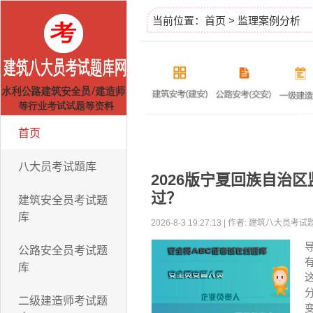
当前位置：
首页
>
监理案例分析
首页
八大员考试题库
2026版宁夏回族自治
过？
建筑安全员考试题
库
2026-8-3 19:27:13 | 作者: 建筑八大员
公路安全员考试题
库
二级建造师考试题