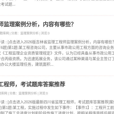
考试题...
程师监理案例分析，内容有哪些？
员考试题库网 | 分类：监理案例分析 | 浏览:0
导读 : [点击进入2026版吉林省监理工程师监理案例分析，内容有哪些
有6题)第1题:某工程咨询公司，主要从事市政公用工程方面的咨询业
究《工程监理企业资质管理规定》文件，认为已经具备从事市政公用
符合丙级资质。为迅速拓展业务，该公司通过某种渠道与某业主签订了
构办公大楼监理任务，建筑面积...
理工程师，考试题库答案推荐
考试题库网 | 分类：监理案例分析 | 浏览:0
导读 : [点击进入2026版最新四川省监理工程师，考试题库答案推荐]案
题)第1题:某工程，实施过程中发生如下事件：【事件1】：工程开工
编制了施工总进度计划和阶段性施工进度计划，按相关程序审核后报