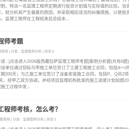
控制，特派一名监理工程师定期进行投资计划值与实际值的比较。当
时，就分析其产生偏差的原因，并采取相应适当的纠偏措施，以使投
小。监理工程师在工程结束后总结本...
工程师考题
考试题库网 | 分类：监理案例分析 | 浏览:0
导读 : [点击进入2026版西藏拉萨监理工程师考题]案例分析题(共有6题
建设单位通过招标与甲施工单位签订了土建工程施工合同，包括A～I
工期200天；与乙施工单位签订了设备安装施工合同，包括P、Q共2
0天。经甲乙双方协调，并经项目监理机构批准的施工进度计划如图2014
施工过程中发...
理工程师考核，怎么考？
员考试题库网 | 分类：监理案例分析 | 浏览:0