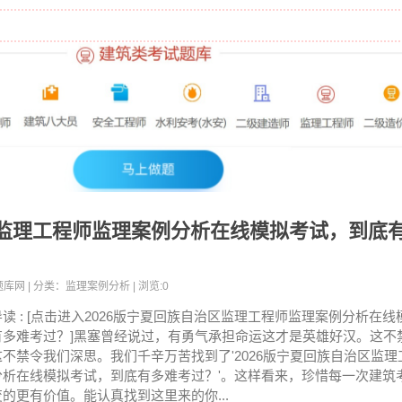
区监理工程师监理案例分析在线模拟考试，到底
考试题库网 | 分类：监理案例分析 | 浏览:0
导读 : [点击进入2026版宁夏回族自治区监理工程师监理案例分析在
有多难考过？]黑塞曾经说过，有勇气承担命运这才是英雄好汉。这不
这不禁令我们深思。我们千辛万苦找到了'2026版宁夏回族自治区监
分析在线模拟考试，到底有多难考过？'。这样看来，珍惜每一次建筑
变的更有价值。能认真找到这里来的你...