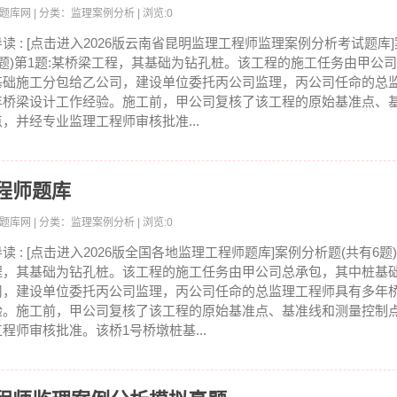
员考试题库网 | 分类：监理案例分析 | 浏览:0
导读 : [点击进入2026版云南省昆明监理工程师监理案例分析考试题库
6题)第1题:某桥梁工程，其基础为钻孔桩。该工程的施工任务由甲公
基础施工分包给乙公司，建设单位委托丙公司监理，丙公司任命的总
年桥梁设计工作经验。施工前，甲公司复核了该工程的原始基准点、
点，并经专业监理工程师审核批准...
工程师题库
员考试题库网 | 分类：监理案例分析 | 浏览:0
导读 : [点击进入2026版全国各地监理工程师题库]案例分析题(共有6题
程，其基础为钻孔桩。该工程的施工任务由甲公司总承包，其中桩基
司，建设单位委托丙公司监理，丙公司任命的总监理工程师具有多年
验。施工前，甲公司复核了该工程的原始基准点、基准线和测量控制
工程师审核批准。该桥1号桥墩桩基...