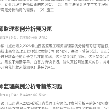
查。专业监理工程师审查的内容有：（1）施工进度计划中主要工程项
否满足分批动用的需要。（2）施工...
程师监理案例分析预习题
员考试题库网 | 分类：监理案例分析 | 浏览:0
导读 : [点击进入2026版山西省监理工程师监理案例分析预习题]可能很
26版山西省监理工程师监理案例分析预习题'，塞涅卡曾经说过，真正
经过艰难卓绝的斗争之后才能实现。这不禁令我们深思。这不禁令我
说，黑发不知勤学早，白首方悔读书迟。能认真找到这里来的你，肯
那开始我们就来做题吧！最后的祝...
程师监理案例分析考前练习题
员考试题库网 | 分类：监理案例分析 | 浏览:0
导读 : [点击进入2026版浙江省监理工程师监理案例分析考前练习题]案
题)第1题:在某建设工程旆工阶段，总监理工程师编制了监理规划，为