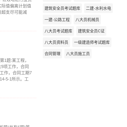
实际值偏离计划值
建筑安全员考试题库
二建-水利水电
资超支尽可能减
一建-公路工程
八大员机械员
八大员考试题库
建筑安全员C证
八大员资料员
一级建造师考试题库
合同管理
八大员施工员
)第1题:某工程，
共9项工作，合同
项工作，合同工期7
-5-1所示。工