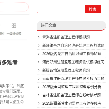
热门文章
青海省注册监理工程师模拟题
新疆维吾尔自治区注册监理工程师试题
2026版内蒙古自治区监理工程师监理
有多难考
案例分析，到底难不难考？
河南郑州注册监理工程师测试模拟练习
题
新版各地注册监理工程师真题
云南省注册监理工程师在线考核历年题
线模拟考试，到底
库
2025版全国监理工程师监理案例分析
禁令我们深思。
考试题型
吉林省注册监理工程师在线考核考题
理工程师监理案例
考试可以使生命
2025版最新甘肃省监理工程师在线考