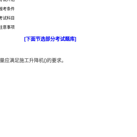
报考条件
考试科目
注意事项
[下面节选部分考试题库]
量应满足施工升降机()的要求。