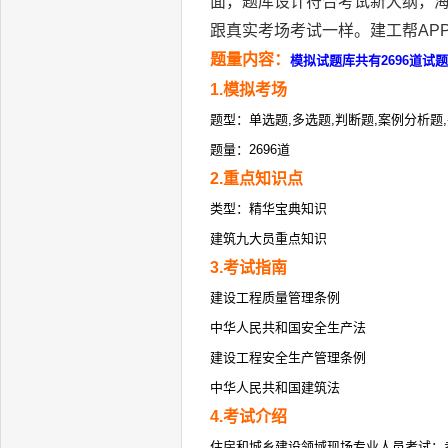
面，题库设计符合考试新大纲，
跟真实考场考试一样。建工帮AP
题量内容：
模拟试题库共有2696道试
1.模拟考场
题型：单选题,多选题,判断题,案例分析题
题量：2696道
2.重点知识点
类型：精华宝典知识
建筑九大员重点知识
3.考试指南
建设工程质量管理条例
中华人民共和国安全生产法
建设工程安全生产管理条例
中华人民共和国建筑法
4.考试介绍
住房和城乡建设领域现场专业人员考试：