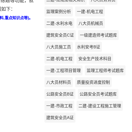
序练题等功能，就
绍如下：
监理案例分析
一建-机电工程
料,重点知识点等)。
二建-水利水电
八大员机械员
建筑安全员C证
一级建造师考试题库
八大员施工员
水利安考B证
二建-机电工程
安全生产技术科目
一建-工程项目管理
监理工程师考试题库
八大员材料员
质量投资进度控制
公路安全员B证
公路安全员考试题库
一建-市政工程
二建-建设工程施工管理
建筑安全员A证