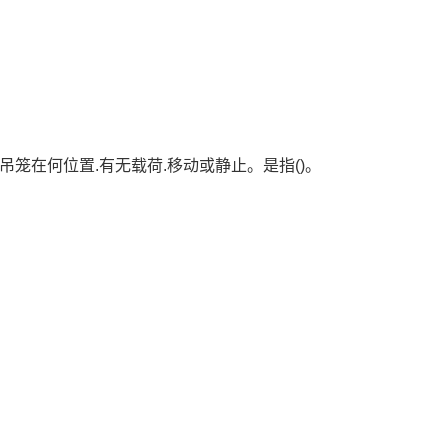
吊笼在何位置.有无载荷.移动或静止。是指()。