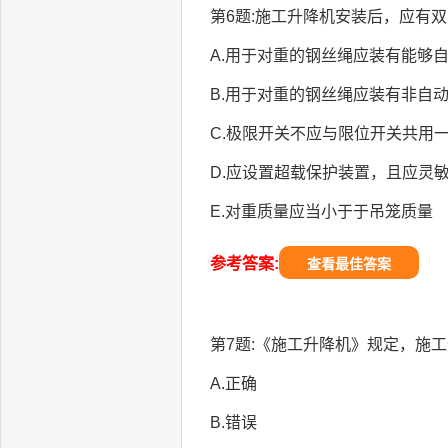
第6题:施工升降机安装后，应有
A.用于对重的钢丝绳应装有能够
B.用于对重的钢丝绳应装有非自
C.极限开关不应与限位开关共用
D.应设置超载保护装置，且应灵
E.对重质量应当小于于吊笼质量
参考答案:
查看最佳答案
第7题:《施工升降机》规定，施工
A.正确
B.错误