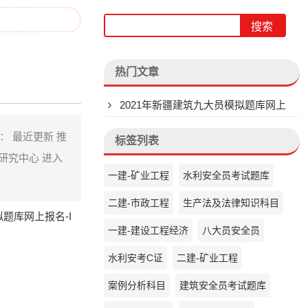
热门文章
2021年新疆建筑九大员模拟题库网上
报名
间： 最近更新 推
标签列表
研究中心 进入
一建-矿业工程
水利安全员考试题库
二建-市政工程
生产法及法律知识科目
拟题库网上报名-I
一建-建设工程经济
八大员安全员
水利安考C证
二建-矿业工程
案例分析科目
建筑安全员考试题库