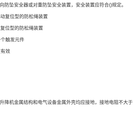
双向防坠安全器或对重防坠安全装置，安全装置应符合()规定。
自动复位型的防松绳装置
动复位型的防松绳装置
一个触发元件
敏有效
升降机金属结构和电气设备金属外壳均应接地，接地电阻不大于10