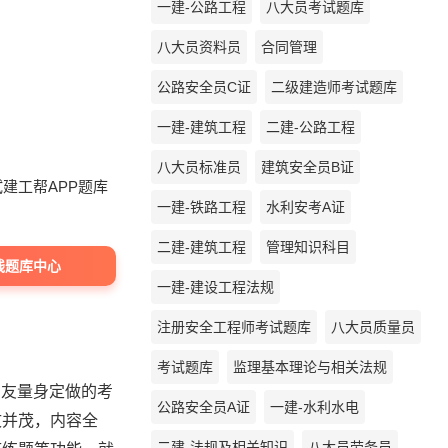
一建-公路工程
八大员考试题库
八大员资料员
合同管理
公路安全员C证
二级建造师考试题库
一建-建筑工程
二建-公路工程
八大员标准员
建筑安全员B证
建工帮APP题库
一建-铁路工程
水利安考A证
二建-建筑工程
管理知识科目
线题库中心
一建-建设工程法规
注册安全工程师考试题库
八大员质量员
考试题库
监理基本理论与相关法规
朋友量身定做的考
公路安全员A证
一建-水利水电
文并茂，内容全
二建-法规及相关知识
八大员劳务员