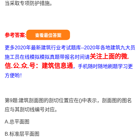
当采取专项防护措施。
参考答案:
查看最佳答案
更多2020年最新建筑行业考试题库--2020年各地建筑九大员
关注上面的微.
施工员在线模拟模拟真题带报名时间请
信.公.众.号：建筑信息通
，手机随时随地刷题学习更
方便哟！
第9题:建筑剖面图的剖切位置应在()中表示，剖面图的图名
应与其剖切线编号对应。
A.总平面图
B.标准层平面图