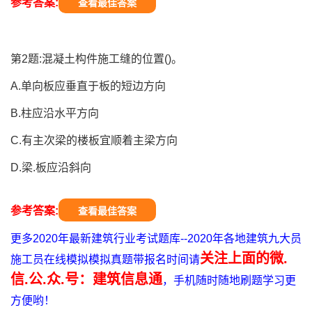
参考答案:
查看最佳答案
第2题:混凝土构件施工缝的位置()。
A.单向板应垂直于板的短边方向
B.柱应沿水平方向
C.有主次梁的楼板宜顺着主梁方向
D.梁.板应沿斜向
参考答案:
查看最佳答案
更多2020年最新建筑行业考试题库--2020年各地建筑九大员
关注上面的微.
施工员在线模拟模拟真题带报名时间请
信.公.众.号：建筑信息通
，手机随时随地刷题学习更
方便哟！