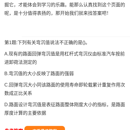
掘它，才能体会到学习的乐趣。能那么认真找到这个页面的
呢，是十分值得表扬的，那开始我们就来找答案吧！
第1题:下列有关弯沉值说法不正确的是()。
A.现有的路面回弹弯沉值是用杠杆式弯沉仪由标准汽车按前
进卸荷法测定的
B.弯沉值的大小反映了路面的强弱
C.回弹弯沉大小同该路面的使用寿命即轮载累计重复作用次
数成正比关系
D.路面设计弯沉值是表征路面整体刚度大小的指标，是路面
厚度计算的主要依据