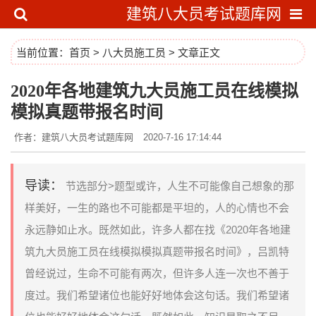
建筑八大员考试题库网
当前位置：
首页
>
八大员施工员
> 文章正文
2020年各地建筑九大员施工员在线模拟
模拟真题带报名时间
作者：建筑八大员考试题库网
2020-7-16 17:14:44
导读：
节选部分>题型或许，人生不可能像自己想象的那
样美好，一生的路也不可能都是平坦的，人的心情也不会
永远静如止水。既然如此，许多人都在找《2020年各地建
筑九大员施工员在线模拟模拟真题带报名时间》，吕凯特
曾经说过，生命不可能有两次，但许多人连一次也不善于
度过。我们希望诸位也能好好地体会这句话。我们希望诸