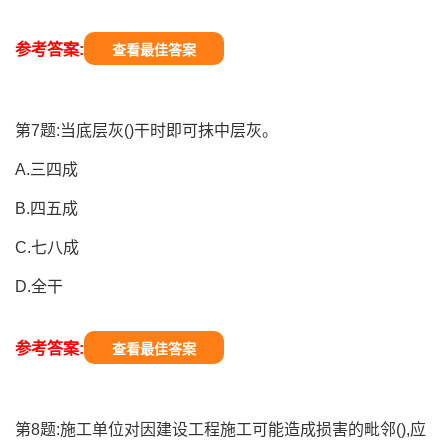
参考答案:
查看最佳答案
第7题:当底层灰()干时即可抹中层灰。
A.三四成
B.四五成
C.七八成
D.全干
参考答案:
查看最佳答案
第8题:施工单位对因建设工程施工可能造成损害的毗邻(),应