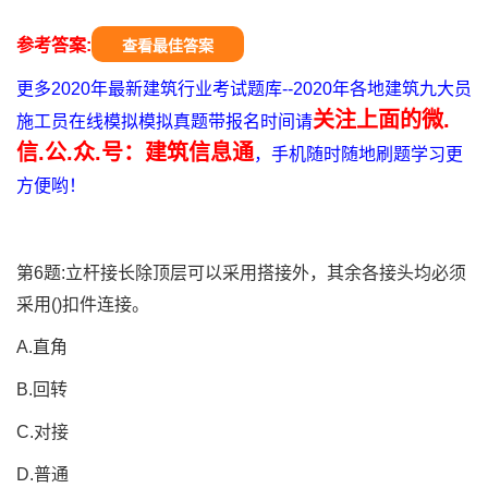
参考答案:
查看最佳答案
更多2020年最新建筑行业考试题库--2020年各地建筑九大员
关注上面的微.
施工员在线模拟模拟真题带报名时间请
信.公.众.号：建筑信息通
，手机随时随地刷题学习更
方便哟！
第6题:立杆接长除顶层可以采用搭接外，其余各接头均必须
采用()扣件连接。
A.直角
B.回转
C.对接
D.普通