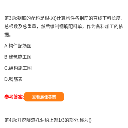
第3题:钢筋的配料是根据()计算构件各钢筋的直线下料长度.
总根数及总重量，然后编制钢筋配料单，作为备料加工的依
据。
A.构件配筋图
B.建筑施工图
C.结构施工图
D.钢筋表
参考答案:
查看最佳答案
第4题:开挖隧道孔洞约上部1/3的部分,称为()