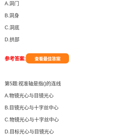
A.洞门
B.洞身
C.洞底
D.拱部
参考答案:
查看最佳答案
第5题:视准轴是指()的连线
A.物镜光心与目镜光心
B.目镜光心与十字丝中心
C.物镜光心与十字丝中心
D.目标光心与目镜光心