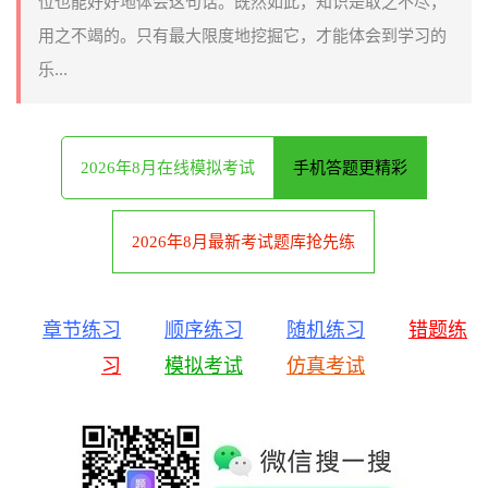
位也能好好地体会这句话。既然如此，知识是取之不尽，
用之不竭的。只有最大限度地挖掘它，才能体会到学习的
乐...
2026年8月在线模拟考试
手机答题更精彩
2026年8月最新考试题库抢先练
章节练习
顺序练习
随机练习
错题练
习
模拟考试
仿真考试