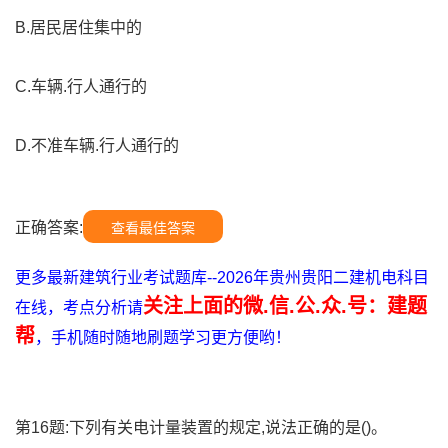
B.居民居住集中的
C.车辆.行人通行的
D.不准车辆.行人通行的
正确答案:
查看最佳答案
更多最新建筑行业考试题库--2026年贵州贵阳二建机电科目
关注上面的微.信.公.众.号：建题
在线，考点分析请
帮
，手机随时随地刷题学习更方便哟！
第16题:下列有关电计量装置的规定,说法正确的是()。