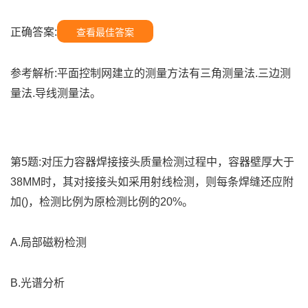
正确答案:
查看最佳答案
参考解析:平面控制网建立的测量方法有三角测量法.三边测
量法.导线测量法。
第5题:对压力容器焊接接头质量检测过程中，容器壁厚大于
38MM时，其对接接头如采用射线检测，则每条焊缝还应附
加()，检测比例为原检测比例的20%。
A.局部磁粉检测
B.光谱分析