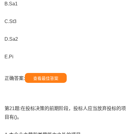
B.Sa1
C.St3
D.Sa2
E.Pi
正确答案:
查看最佳答案
第21题:在投标决策的前期阶段，投标人应当放弃投标的项
目有()。