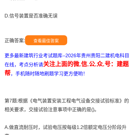
D.信号装置是否准确无误
正确答案:
查看最佳答案
更多最新建筑行业考试题库--2026年贵州贵阳二建机电科目
关注上面的微.信.公.众.号：建题
在线，考点分析请
帮
，手机随时随地刷题学习更方便哟！
第7题:根据《电气装置安装工程电气设备交接试验标准》的
相关要求，交接试验注意事项中正确的是()。
A.做直流耐压时，试验电压按每级1.2倍额定电压分阶段升