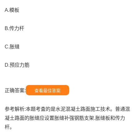
A.模板
B.传力杆
C.胀缝
D.预应力筋
正确答案:
查看最佳答案
参考解析:本题考査的是水泥混凝土路面施工技术。普通混
凝土路面的胀缝应设置胀缝补强钢筋支架.胀缝板和传力
杆。