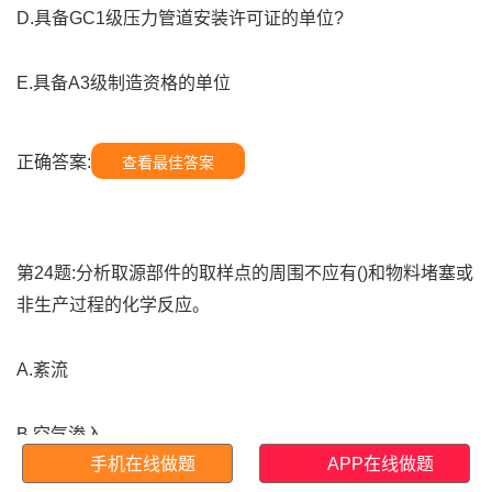
D.具备GC1级压力管道安装许可证的单位?
E.具备A3级制造资格的单位
正确答案:
查看最佳答案
第24题:分析取源部件的取样点的周围不应有()和物料堵塞或
非生产过程的化学反应。
A.紊流
B.空气渗入
手机在线做题
APP在线做题