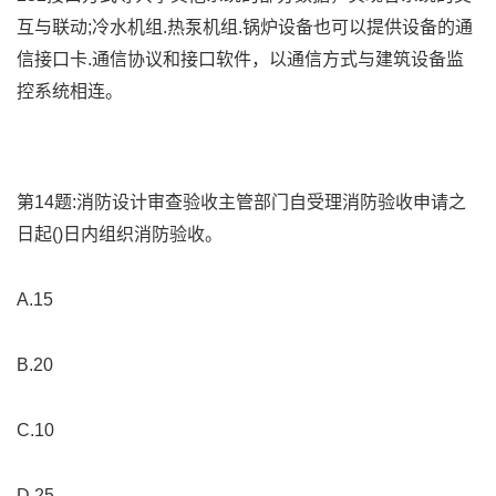
互与联动;冷水机组.热泵机组.锅炉设备也可以提供设备的通
信接口卡.通信协议和接口软件，以通信方式与建筑设备监
控系统相连。
第14题:消防设计审查验收主管部门自受理消防验收申请之
日起()日内组织消防验收。
A.15
B.20
C.10
D.25