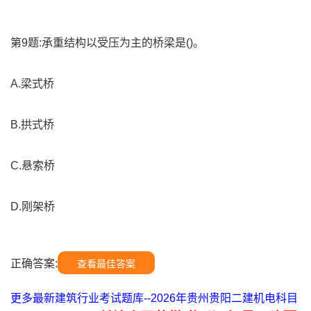
第9题:承重结构以受压为主的桥梁是()。
A.梁式桥
B.拱式桥
C.悬索桥
D.刚架桥
正确答案:
查看最佳答案
更多最新建筑行业考试题库--2026年贵州贵阳二建机电科目