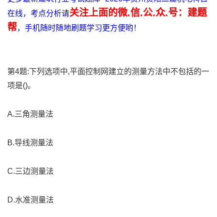
关注上面的微.信.公.众.号：建题
在线，考点分析请
帮
，手机随时随地刷题学习更方便哟！
第4题:下列选项中,平面控制网建立的测量方法中不包括的一
项是()。
A.三角测量法
B.导线测量法
C.三边测量法
D.水准测量法