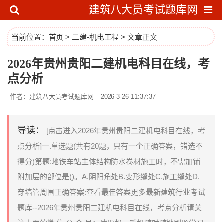
建筑八大员考试题库网
当前位置：
首页
>
二建-机电工程
> 文章正文
2026年贵州贵阳二建机电科目在线，考
点分析
作者：建筑八大员考试题库网
2026-3-26 11:37:37
导读：
[点击进入2026年贵州贵阳二建机电科目在线，考
点分析]一.单选题(共有20题，只有一个正确答案，错选不
得分)第题:地铁车站主体结构防水卷材施工时，不需加铺
附加层的部位是()。A.阴阳角处B.变形缝处C.施工缝处D.
穿墙管周围正确答案:查看最佳答案更多最新建筑行业考试
题库--2026年贵州贵阳二建机电科目在线，考点分析请关