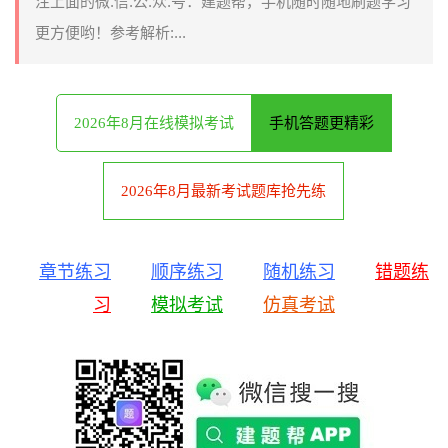
注上面的微.信.公.众.号：建题帮，手机随时随地刷题学习
更方便哟！参考解析:...
2026年8月在线模拟考试
手机答题更精彩
2026年8月最新考试题库抢先练
章节练习
顺序练习
随机练习
错题练
习
模拟考试
仿真考试