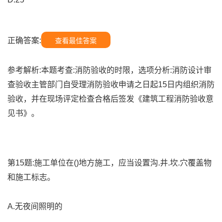
正确答案:
查看最佳答案
参考解析:本题考查:消防验收的时限，选项分析:消防设计审
查验收主管部门自受理消防验收申请之日起15日内组织消防
验收，并在现场评定检查合格后签发《建筑工程消防验收意
见书》。
第15题:施工单位在()地方施工，应当设置沟.井.坎.穴覆盖物
和施工标志。
A.无夜间照明的