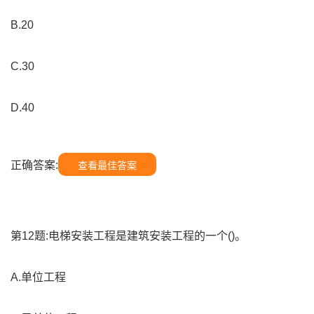
B.20
C.30
D.40
正确答案:
查看最佳答案
第12题:电梯安装工程是建筑安装工程的一个()。
A.单位工程