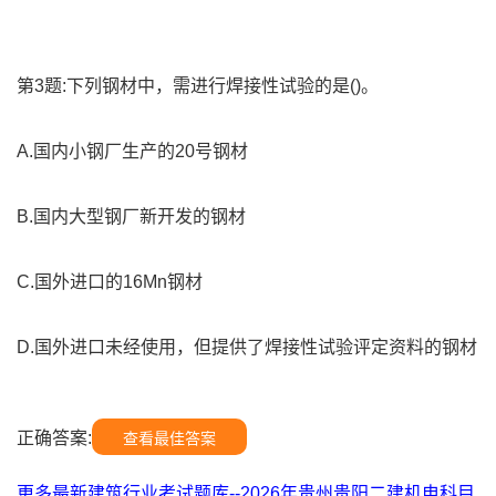
第3题:下列钢材中，需进行焊接性试验的是()。
A.国内小钢厂生产的20号钢材
B.国内大型钢厂新开发的钢材
C.国外进口的16Mn钢材
D.国外进口未经使用，但提供了焊接性试验评定资料的钢材
正确答案:
查看最佳答案
更多最新建筑行业考试题库--2026年贵州贵阳二建机电科目