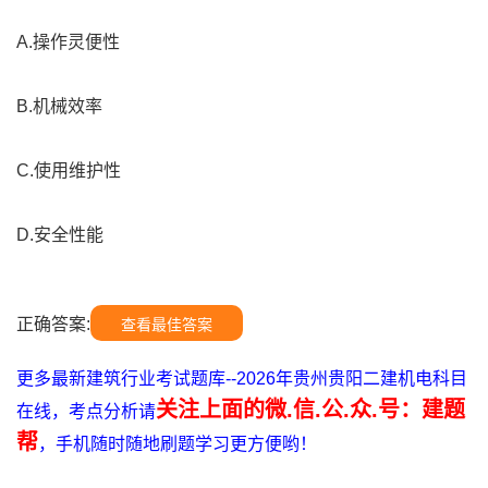
A.操作灵便性
B.机械效率
C.使用维护性
D.安全性能
正确答案:
查看最佳答案
更多最新建筑行业考试题库--2026年贵州贵阳二建机电科目
关注上面的微.信.公.众.号：建题
在线，考点分析请
帮
，手机随时随地刷题学习更方便哟！