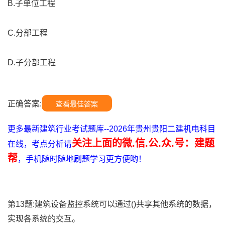
B.子单位工程
C.分部工程
D.子分部工程
正确答案:
查看最佳答案
更多最新建筑行业考试题库--2026年贵州贵阳二建机电科目
关注上面的微.信.公.众.号：建题
在线，考点分析请
帮
，手机随时随地刷题学习更方便哟！
第13题:建筑设备监控系统可以通过()共享其他系统的数据，
实现各系统的交互。