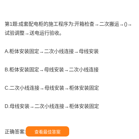
第1题:成套配电柜的施工程序为:开箱检查→二次搬运→()→
试验调整→送电运行验收。
A.柜体安装固定→二次小线连接→母线安装
B.柜体安装固定→母线安装→二次小线连接
C.二次小线连接→母线安装→柜体安装固定
D.母线安装→二次小线连接→柜体安装固定
正确答案:
查看最佳答案