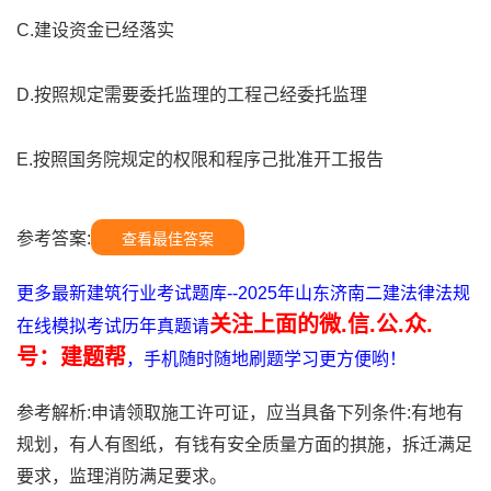
C.建设资金已经落实
D.按照规定需要委托监理的工程己经委托监理
E.按照国务院规定的权限和程序己批准开工报告
参考答案:
查看最佳答案
更多最新建筑行业考试题库--2025年山东济南二建法律法规
关注上面的微.信.公.众.
在线模拟考试历年真题请
号：建题帮
，手机随时随地刷题学习更方便哟！
参考解析:申请领取施工许可证，应当具备下列条件:有地有
规划，有人有图纸，有钱有安全质量方面的掑施，拆迁满足
要求，监理消防满足要求。