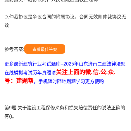
D.仲裁协议是争议合同的附属协议，合同无效则仲裁协议无
效
参考答案:
查看最佳答案
更多最新建筑行业考试题库--2025年山东济南二建法律法规
关注上面的微.信.公.众.
在线模拟考试历年真题请
号：建题帮
，手机随时随地刷题学习更方便哟！
第9题:关于建设工程保修义务和损失赔偿责任的说法正确的
有()。