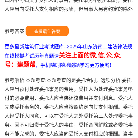
E.因不可归责于受托人的事由，委托事务不能完成的，委托
人应当向受托人支付相应的报酬，但当事人另有约定的除外
参考答案:
查看最佳答案
更多最新建筑行业考试题库--2025年山东济南二建法律法规
关注上面的微.信.公.众.
在线模拟考试历年真题请
号：建题帮
，手机随时随地刷题学习更方便哟！
参考解析:本题考查:本题考查的是委托合同，选项分析:委托
人应当预付处理委托事务的费用。受托人为处理委托事务垫
付的必要费用，委托人应当偿还该费用并支付利息。受托人
完成委托事务的，委托人应当按照约定向其支付报酬。委托
人经受托人同意，可以在受托人之外委托第三人处理委托事
务。因不可归责于受托人的事由，委托合同解除或者委托事
务不能完成的，委托人应当向受托人支付相应的报酬。当事